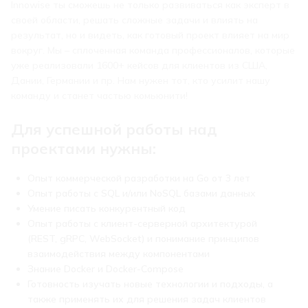
Innowise ты сможешь не только развиваться как эксперт в
своей области, решать сложные задачи и влиять на
результат, но и видеть, как готовый проект влияет на мир
вокруг. Мы – сплоченная команда профессионалов, которые
уже реализовали 1600+ кейсов для клиентов из США,
Дании, Германии и пр. Нам нужен тот, кто усилит нашу
команду и станет частью комьюнити!
Для успешной работы над
проектами нужны:
Опыт коммерческой разработки на Go от 3 лет
Опыт работы с SQL и/или NoSQL базами данных
Умение писать конкурентный код
Опыт работы с клиент-серверной архитектурой
(REST, gRPC, WebSocket) и понимание принципов
взаимодействия между компонентами
Знание Docker и Docker-Compose
Готовность изучать новые технологии и подходы, а
также применять их для решения задач клиентов