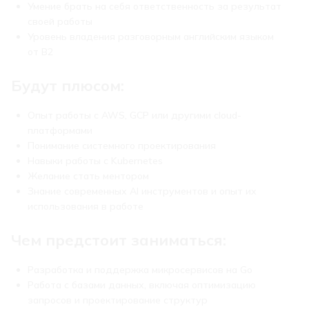
Умение брать на себя ответственность за результат
своей работы
Уровень владения разговорным английским языком
от B2
Будут плюсом:
Опыт работы с AWS, GCP или другими cloud-
платформами
Понимание системного проектирования
Навыки работы с Kubernetes
Желание стать ментором
Знание современных AI инструментов и опыт их
использования в работе
Чем предстоит заниматься:
Разработка и поддержка микросервисов на Go
Работа с базами данных, включая оптимизацию
запросов и проектирование структур