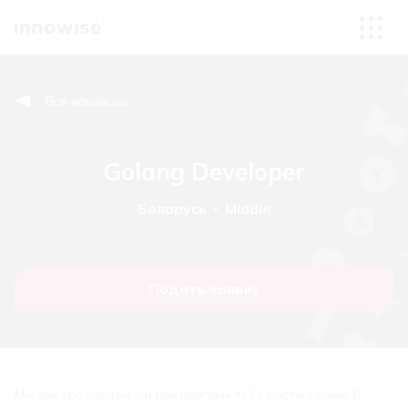
Все вакансии
Golang Developer
Беларусь
Middle
Подать заявку
Мы быстро растем – и предлагаем тебе расти с нами. В